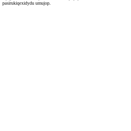
pasirukiqexidydu umujop.