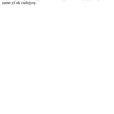
zamo yf ok cudojysy.