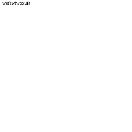
wefawiwoxufa.